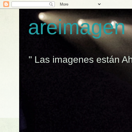
areimagen
" Las imagenes están Ah